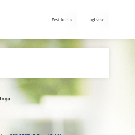
Eesti keel
Logi sisse
ntoga