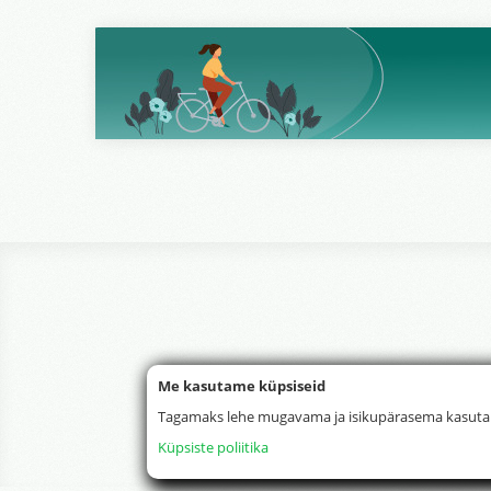
Me kasutame küpsiseid
Tagamaks lehe mugavama ja isikupärasema kasutam
Küpsiste poliitika