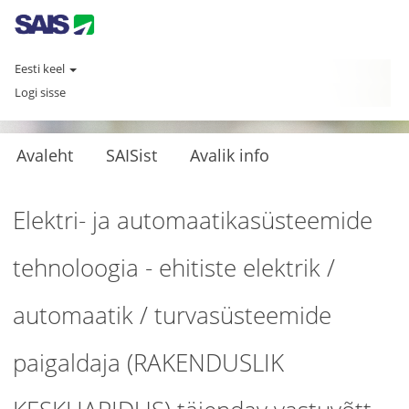
Eesti keel
Logi sisse
Avaleht
SAISist
Avalik info
Elektri- ja automaatikasüsteemide
tehnoloogia - ehitiste elektrik /
automaatik / turvasüsteemide
paigaldaja (RAKENDUSLIK