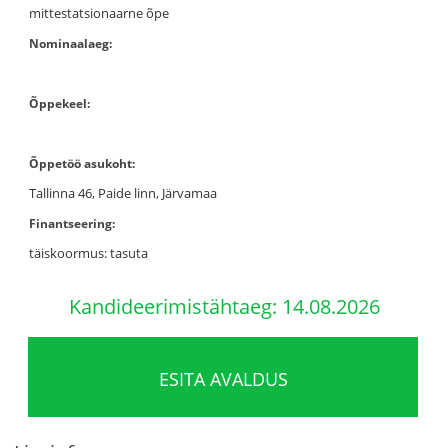
mittestatsionaarne õpe
Nominaalaeg:
Õppekeel:
Õppetöö asukoht:
Tallinna 46, Paide linn, Järvamaa
Finantseering:
täiskoormus: tasuta
Kandideerimistähtaeg: 14.08.2026
ESITA AVALDUS