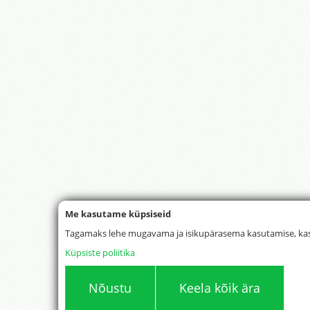
Me kasutame küpsiseid
Tagamaks lehe mugavama ja isikupärasema kasutamise, kas
Küpsiste poliitika
Nõustu
Keela kõik ära