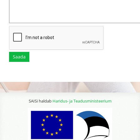
Saada
SAISi haldab
Haridus- ja Teadusministeerium