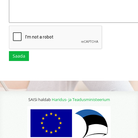
Saada
SAISi haldab
Haridus- ja Teadusministeerium