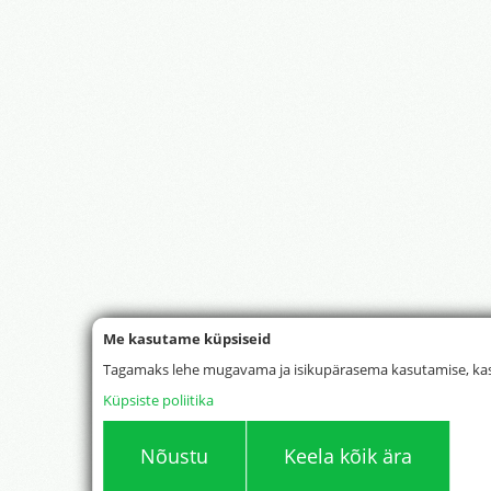
Me kasutame küpsiseid
Tagamaks lehe mugavama ja isikupärasema kasutamise, kas
Küpsiste poliitika
Nõustu
Keela kõik ära