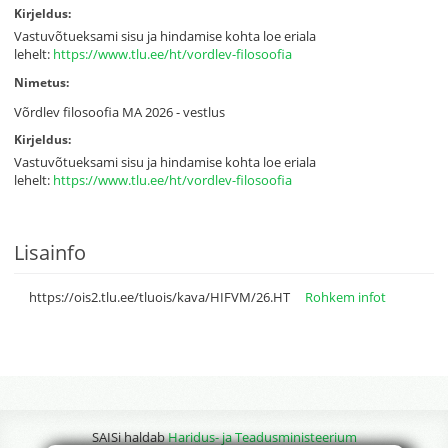
Kirjeldus:
Vastuvõtueksami sisu ja hindamise kohta loe eriala
lehelt:
https://www.tlu.ee/ht/vordlev-filosoofia
Nimetus:
Võrdlev filosoofia MA 2026 - vestlus
Kirjeldus:
Vastuvõtueksami sisu ja hindamise kohta loe eriala
lehelt:
https://www.tlu.ee/ht/vordlev-filosoofia
Lisainfo
https://ois2.tlu.ee/tluois/kava/HIFVM/26.HT
Rohkem infot
SAISi haldab
Haridus- ja Teadusministeerium