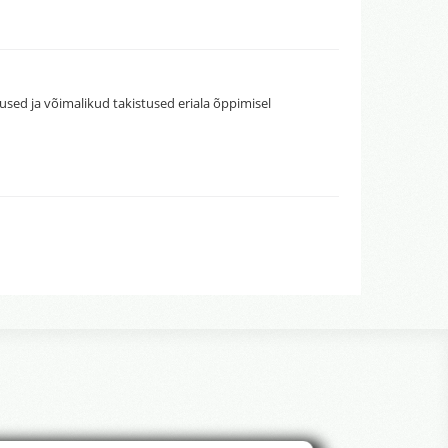
sed ja võimalikud takistused eriala õppimisel