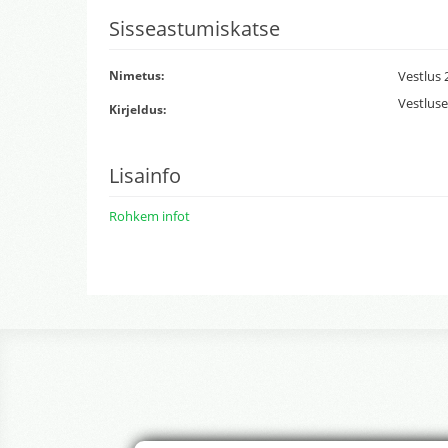
Sisseastumiskatse
Nimetus:
Vestlus 
Vestluse
Kirjeldus:
Lisainfo
Rohkem infot