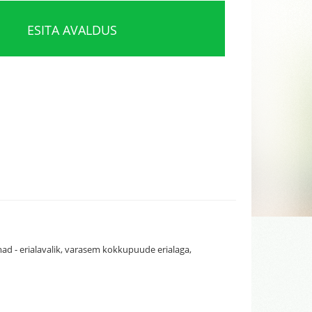
ESITA AVALDUS
d - erialavalik, varasem kokkupuude erialaga,